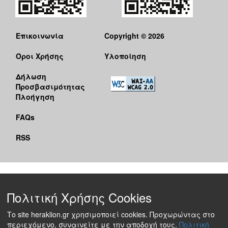
Επικοινωνία
Copyright © 2026
Όροι Χρήσης
Υλοποίηση
Δήλωση
Προσβασιμότητας
Πλοήγηση
FAQs
RSS
Πολιτική Χρήσης Cookies
Το site heraklion.gr χρησιμοποιεί cookies. Προχωρώντας στο
περιεχόμενο, συναινείτε με την αποδοχή τους.
Πολιτική