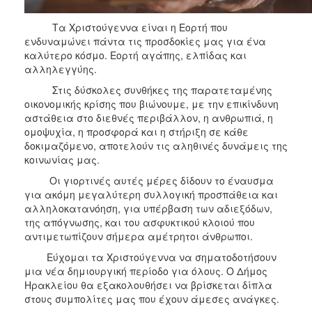
Τα Χριστούγεννα είναι η Εορτή που
ενδυναμώνει πάντα τις προσδοκίες μας για ένα
καλύτερο κόσμο. Εορτή αγάπης, ελπίδας και
αλληλεγγύης.
Στις δύσκολες συνθήκες της παρατεταμένης
οικονομικής κρίσης που βιώνουμε, με την επικίνδυνη
αστάθεια στο διεθνές περιβάλλον, η ανθρωπιά, η
ομοψυχία, η προσφορά και η στήριξη σε κάθε
δοκιμαζόμενο, αποτελούν τις αληθινές δυνάμεις της
κοινωνίας μας.
Οι γιορτινές αυτές μέρες δίδουν το έναυσμα
για ακόμη μεγαλύτερη συλλογική προσπάθεια και
αλληλοκατανόηση, για υπέρβαση των αδιεξόδων,
της απόγνωσης, και του ασφυκτικού κλοιού που
αντιμετωπίζουν σήμερα αμέτρητοι άνθρωποι.
Εύχομαι τα Χριστούγεννα να σηματοδοτήσουν
μια νέα δημιουργική περίοδο για όλους. Ο Δήμος
Ηρακλείου θα εξακολουθήσει να βρίσκεται δίπλα
στους συμπολίτες μας που έχουν άμεσες ανάγκες.