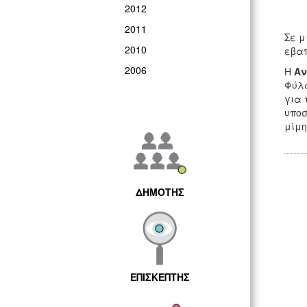
2012
2011
Σε μ
2010
εβαπ
2006
Η
Αν
Φύλα
για 
υποσ
μίμη
ΔΗΜΟΤΗΣ
ΕΠΙΣΚΕΠΤΗΣ