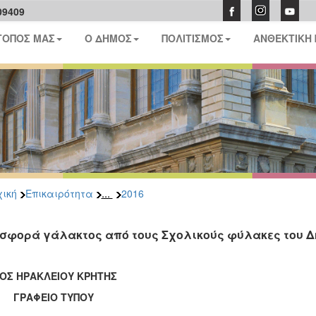
09409
ΤΟΠΟΣ ΜΑΣ
Ο ΔΗΜΟΣ
ΠΟΛΙΤΙΣΜΟΣ
ΑΝΘΕΚΤΙΚΗ
...
ική
Επικαιρότητα
2016
σφορά γάλακτος από τους Σχολικούς φύλακες του Δ
ΟΣ ΗΡΑΚΛΕΙΟΥ ΚΡΗΤΗΣ
ΑΦΕΙΟ ΤΥΠΟΥ