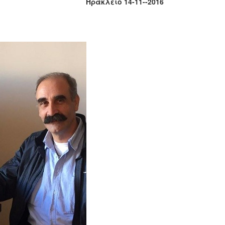
Ηράκλειο 14-11--2016