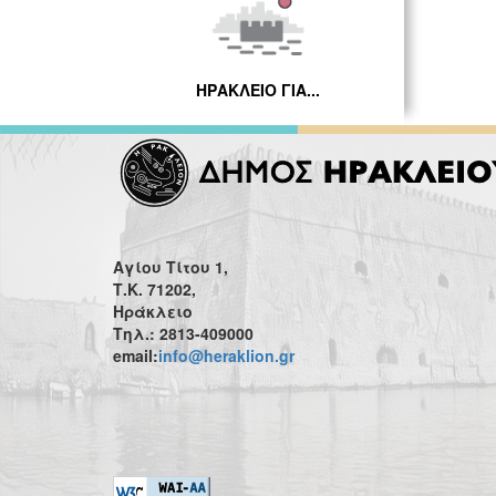
ΗΡΑΚΛΕΙΟ ΓΙΑ...
Αγίου Τίτου 1,
Τ.Κ. 71202,
Ηράκλειο
Τηλ.: 2813-409000
email:
info@heraklion.gr