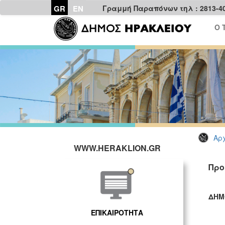
GR
EN
Γραμμή Παραπόνων τηλ : 2813-4
Ο 
Αρχ
WWW.HERAKLION.GR
Προ
ΔΗΜ
ΓΡ
ΕΠΙΚΑΙΡΟΤΗΤΑ