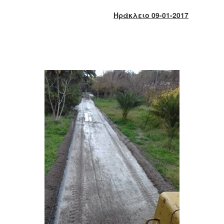
2017
Ηράκλειο 09-01-2017
2016
2015
2013
2012
2011
2010
2006
ΔΗΜΟΤΗΣ
ΕΠΙΣΚΕΠΤΗΣ
ΗΡΑΚΛΕΙΟ
ΓΙΑ...