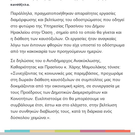
καυσόξυλα.
Παράλληλα, πραγματοποιήθηκαν απαραίτητες εργασίες
διαμόρφωσης και βελτίωσης του οδοστρώματος που οδηγεί
στο φυτώριο της Υπηρεσίας Πρασίνου του Δήμου
Ηρακλείου στην Όαση , σημείο από το οποίο θα γίνεται και
η διάθεση των καυσόξυλων. Οι εργασίες ήταν αναγκαίες
λόγω των έντονων φθορών που είχε υποστεί το οδόστρωμα
από την κακοκαιρία των προηγούμενων ημερών.
Σε δηλώσεις του ο Αντιδήμαρχος Ανακύκλωσης,
Καθαριότητας και Πρασίνου κ. Χάρης Μαμουλάκης τόνισε:
«Συνεχίζοντας τις κοινωνικές μας παρεμβάσεις, προχωράμε
στη δωρεάν διάθεση καυσόξυλων σε συμπολίτες μας που
δοκιμάζονται από την οικονομική κρίση, σε συνεργασία με
τους Προέδρους των Δημοτικών Διαμερισμάτων και
Κοινοτήτων. Ευελπιστούμε ότι θα μπορέσουμε να
συμβάλουμε έτσι, έστω και στο ελάχιστο, στην βελτίωση
των συνθηκών διαβίωσής τους, κατά τη διάρκεια ενός
δύσκολου χειμώνα.».