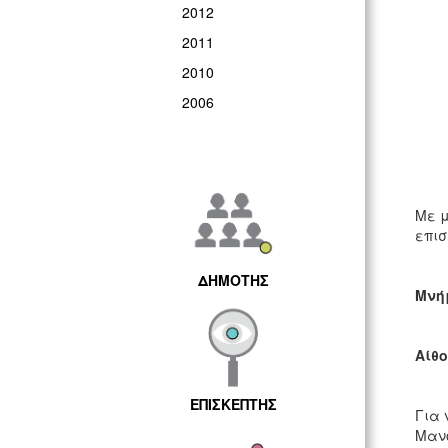
2012
2011
2010
2006
Με μ
επισ
ΔΗΜΟΤΗΣ
Μνήμ
Αίθο
ΕΠΙΣΚΕΠΤΗΣ
Για 
Μανό