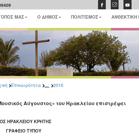
09409
ΤΟΠΟΣ ΜΑΣ
Ο ΔΗΜΟΣ
ΠΟΛΙΤΙΣΜΟΣ
ΑΝΘΕΚΤΙΚΗ
...
ική
Επικαιρότητα
2016
Μουσικός Αύγουστος» του Ηρακλείου επιστρέφει
ΟΣ ΗΡΑΚΛΕΙΟΥ ΚΡΗΤΗΣ
ΑΦΕΙΟ ΤΥΠΟΥ