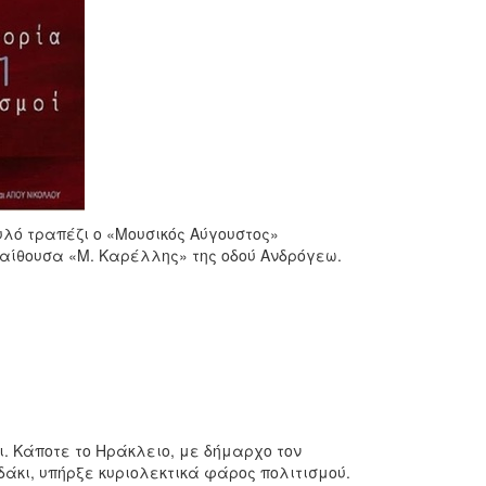
υλό τραπέζι ο «Μουσικός Αύγουστος»
ν αίθουσα «Μ. Καρέλλης» της οδού Ανδρόγεω.
ι. Κάποτε το Ηράκλειο, με δήμαρχο τον
κι, υπήρξε κυριολεκτικά φάρος πολιτισμού.