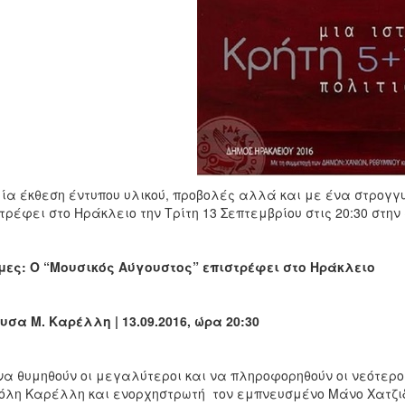
ία έκθεση έντυπου υλικού, προβολές αλλά και με ένα στρογγ
τρέφει στο Ηράκλειο την Τρίτη 13 Σεπτεμβρίου στις 20:30 στη
ες: Ο “Μουσικός Αύγουστος” επιστρέφει στο Ηράκλειο
υσα Μ. Καρέλλη | 13.09.2016, ώρα 20:30
να θυμηθούν οι μεγαλύτεροι και να πληροφορηθούν οι νεότερο
λη Καρέλλη και ενορχηστρωτή τον εμπνευσμένο Μάνο Χατζιδά