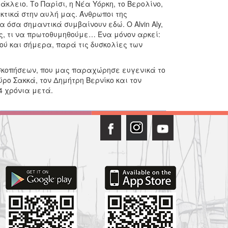
άκλειο. Το Παρίσι, η Νέα Υόρκη, το Βερολίνο,
εκτικά στην αυλή μας. Άνθρωποι της
 όσα σημαντικά συμβαίνουν εδώ. O Alvin Aly,
ος, τι να πρωτοθυμηθούμε… Ένα μόνον αρκεί:
ού και σήμερα, παρά τις δυσκολίες των
οσκοπήσεων, που μας παραχώρησε ευγενικά το
ύρο Σακκά, τον Δημήτρη Βερνίκο και τον
4 χρόνια μετά.