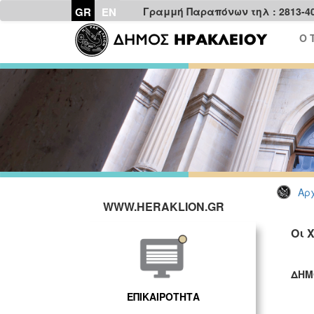
GR
EN
Γραμμή Παραπόνων τηλ : 2813-4
Ο 
Αρχ
WWW.HERAKLION.GR
Οι 
ΔΗΜ
ΓΡ
ΕΠΙΚΑΙΡΟΤΗΤΑ