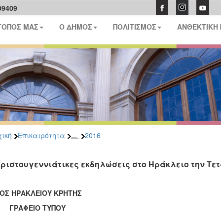
09409
ΤΟΠΟΣ ΜΑΣ
Ο ΔΗΜΟΣ
ΠΟΛΙΤΙΣΜΟΣ
ΑΝΘΕΚΤΙΚΗ
...
ική
Επικαιρότητα
2016
Χριστουγεννιάτικες εκδηλώσεις στο Ηράκλειο την Τε
ΟΣ ΗΡΑΚΛΕΙΟΥ ΚΡΗΤΗΣ
ΑΦΕΙΟ ΤΥΠΟΥ