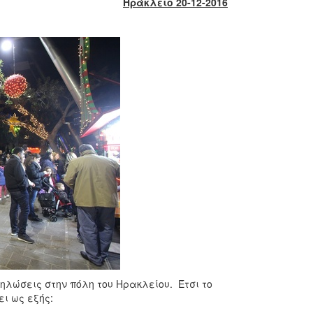
Ηράκλειο 20-12-2016
δηλώσεις στην πόλη του Ηρακλείου. Έτσι το
ι ως εξής: