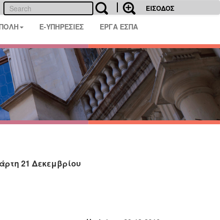
ΕΙΣΟΔΟΣ
 ΠΟΛΗ
E-ΥΠΗΡΕΣΙΕΣ
ΕΡΓΑ ΕΣΠΑ
τάρτη 21 Δεκεμβρίου