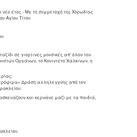
 νέο έτος - Με τη συμμετοχή της Χορωδίας
υ Αγίου Τίτου
ου
δι σε γιορτινές μουσικές απ' όλον τον
υστών Οργάνων, το Κουιντέτο Χάλκινων, η
ερίας:
ο τρόφιμα» Δράση αλληλεγγύης από τον
Ηρακλείου.
σκευάζουν και κερνάνε μαζί με τα παιδιά,
ακλείου.