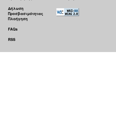
Δήλωση
Προσβασιμότητας
Πλοήγηση
FAQs
RSS