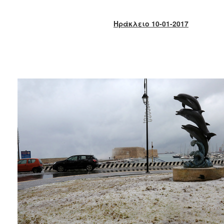
2017
2016
Ηράκλειο 10-01-2017
2015
2013
2012
2011
2010
2006
ΔΗΜΟΤΗΣ
ΕΠΙΣΚΕΠΤΗΣ
ΗΡΑΚΛΕΙΟ
ΓΙΑ...