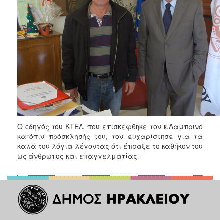
Ο οδηγός του ΚΤΕΛ, που επισκέφθηκε τον κ.Λαμπρινό
κατόπιν πρόσκλησής του, τον ευχαρίστησε για τα
καλά του λόγια λέγοντας ότι έπραξε το καθήκον του
ως άνθρωπος και επαγγελματίας.