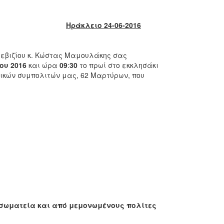
Ηράκλειο 24-06-2016
εβιζίου κ. Κώστας Μαμουλάκης σας
ίου
2016
και ώρα
09
:
30
το πρωί στο εκκλησάκι
ικών συμπολιτών μας, 62 Μαρτύρων, που
σωματεία και από μεμονωμένους πολίτες