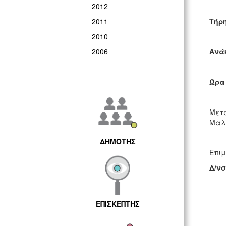
2012
2011
Τήρη
2010
2006
Ανά
Ώρα 
Μετά
Μαλε
ΔΗΜΟΤΗΣ
Επιμ
Δ/νσ
ΕΠΙΣΚΕΠΤΗΣ