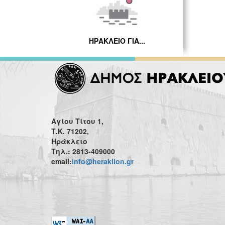
ΗΡΑΚΛΕΙΟ ΓΙΑ...
Αγίου Τίτου 1,
Τ.Κ. 71202,
Ηράκλειο
Τηλ.: 2813-409000
email:
info@heraklion.gr