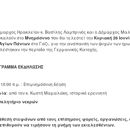
μαρχος Ηρακλείου κ. Βασίλης Λαμπρινός και ο Δήμαρχος Μαλ
σκαλούν στο
Μνημόσυνο
που θα τελεστεί την
Κυριακή
26
Ιουν
Αγίων
Πάντων
στο Γάζι, για την ανάπαυση των ψυχών των ηρω
λέστηκαν την περίοδο της Γερμανικής Κατοχής.
ΓΡΑΜΜΑ ΕΚΔΗΛΩΣΗΣ
10:00 π.μ. : Επιμνημόσυνη δέηση
λία
: από τον κ. Κωστή Μαμαλάκη, ιστορικό ερευνητή
σκλητήριο νεκρών
άθεση στεφάνων από τους επίσημους φορείς, οργανώσεις, 
επιθυμούν να τιμήσουν τη μνήμη των εκτελεσθέντων.