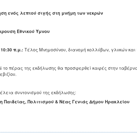
ση ενός λεπτού σιγής στη μνήμη των νεκρών
κρουση Εθνικού Ύμνου
10:30 π.μ.:
Τέλος Μνημοσύνου, διανομή κολλύβων, γλυκών και 
 το πέρας της εκδήλωσης θα προσφερθεί καφές στην ταβέρν
βιζίου.
έλεια συντονισμού της εκδήλωσης:
η Παιδείας, Πολιτισμού & Νέας Γενιάς Δήμου Ηρακλείου