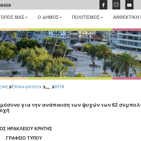
09409
ΤΟΠΟΣ ΜΑΣ
Ο ΔΗΜΟΣ
ΠΟΛΙΤΙΣΜΟΣ
ΑΝΘΕΚΤΙΚΗ
...
ική
Επικαιρότητα
2016
μόσυνο για την ανάπαυση των ψυχών των 62 συμπολι
οχή
ΟΣ ΗΡΑΚΛΕΙΟΥ ΚΡΗΤΗΣ
ΑΦΕΙΟ ΤΥΠΟΥ