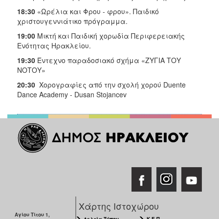
18:30
«Ωρέλια και Φρου - φρου». Παιδικό
χριστουγεννιάτικο πρόγραμμα.
19:00
Μικτή και Παιδική χορωδία Περιφερειακής
Ενότητας Ηρακλείου.
19:30
Έντεχνο παραδοσιακό σχήμα «ΖΥΓΙΑ ΤΟΥ
ΝΟΤΟΥ»
20:30
Χορογραφίες από την σχολή χορού Duente
Dance Academy - Dusan Stojancev
Χάρτης Ιστοχώρου
Αγίου Τίτου 1,
Δελτία Τύπου
Κ.Ε.Π.