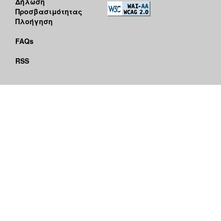
Δήλωση
Προσβασιμότητας
Πλοήγηση
FAQs
RSS