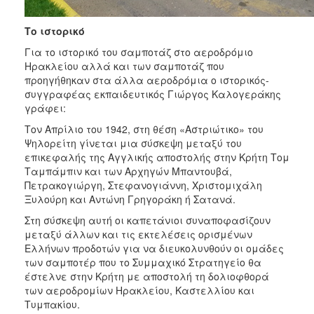
Το ιστορικό
Για το ιστορικό του σαμποτάζ στο αεροδρόμιο
Ηρακλείου αλλά και των σαμποτάζ που
προηγήθηκαν στα άλλα αεροδρόμια ο ιστορικός-
συγγραφέας εκπαιδευτικός Γιώργος Καλογεράκης
γράφει:
Τον Απρίλιο του 1942, στη θέση «Αστριώτικο» του
Ψηλορείτη γίνεται μια σύσκεψη μεταξύ του
επικεφαλής της Αγγλικής αποστολής στην Κρήτη Τομ
Ταμπάμπιν και των Αρχηγών Μπαντουβά,
Πετρακογιώργη, Στεφανογιάννη, Χριστομιχάλη
Ξυλούρη και Αντώνη Γρηγοράκη ή Σατανά.
Στη σύσκεψη αυτή οι καπετάνιοι συναποφασίζουν
μεταξύ άλλων και τις εκτελέσεις ορισμένων
Ελλήνων προδοτών για να διευκολυνθούν οι ομάδες
των σαμποτέρ που το Συμμαχικό Στρατηγείο θα
έστελνε στην Κρήτη με αποστολή τη δολιοφθορά
των αεροδρομίων Ηρακλείου, Καστελλίου και
Τυμπακίου.