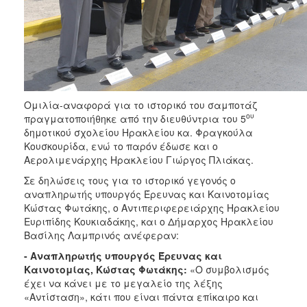
Ομιλία-αναφορά για το ιστορικό του σαμποτάζ
ου
πραγματοποιήθηκε από την διευθύντρια του 5
δημοτικού σχολείου Ηρακλείου κα. Φραγκούλα
Κουσκουρίδα, ενώ το παρόν έδωσε και ο
Αερολιμενάρχης Ηρακλείου Γιώργος Πλιάκας.
Σε δηλώσεις τους για το ιστορικό γεγονός ο
αναπληρωτής υπουργός Έρευνας και Καινοτομίας
Κώστας Φωτάκης, ο Αντιπεριφερειάρχης Ηρακλείου
Ευριπίδης Κουκιαδάκης, και ο Δήμαρχος Ηρακλείου
Βασίλης Λαμπρινός ανέφεραν:
- Αναπληρωτής υπουργός Έρευνας και
Καινοτομίας, Κώστας Φωτάκης:
«Ο συμβολισμός
έχει να κάνει με το μεγαλείο της λέξης
«Αντίσταση», κάτι που είναι πάντα επίκαιρο και