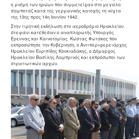
η μνήμη των ηρώων που συμμετείχαν στο μεγάλο
σαμποτάζ κατά της γερμανικής κατοχής τη νύχτα
της 13ης προς 14η Ιουνίου 1942.
Στην τιμητική εκδήλωση στο αεροδρόμιο Ηρακλείου
στεφάνι κατέθεσαν ο αναπληρωτής Υπουργός
Έρευνας και Καινοτομίας Κώστας Φωτάκης που
εκπροσώπησε την Κυβέρνηση, ο Αντιπεριφερειάρχης
Ηρακλείου Ευριπίδης Κουκιαδάκης, ο Δήμαρχος
Ηρακλείου Βασίλης Λαμπρινός και εκπρόσωποι των
στρατιωτικών αρχών.