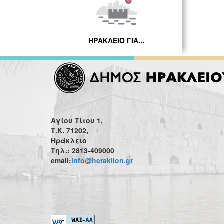
ΗΡΑΚΛΕΙΟ ΓΙΑ...
Αγίου Τίτου 1,
Τ.Κ. 71202,
Ηράκλειο
Τηλ.: 2813-409000
email:
info@heraklion.gr