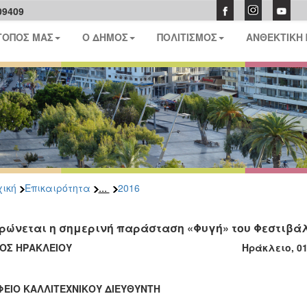
09409
ΤΟΠΟΣ ΜΑΣ
Ο ΔΗΜΟΣ
ΠΟΛΙΤΙΣΜΟΣ
ΑΝΘΕΚΤΙΚΗ
...
ική
Επικαιρότητα
2016
ρώνεται η σημερινή παράσταση «Φυγή» του Φεστιβά
ΜΟΣ ΗΡΑΚΛΕΙΟΥ Ηράκλειο, 01-04-
ΦΕΙΟ ΚΑΛΛΙΤΕΧΝΙΚΟΥ ΔΙΕΥΘΥΝΤΗ