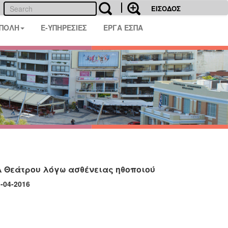
ΕΙΣΟΔΟΣ
 ΠΟΛΗ
E-ΥΠΗΡΕΣΙΕΣ
ΕΡΓΑ ΕΣΠΑ
λ Θεάτρου λόγω ασθένειας ηθοποιού
2016