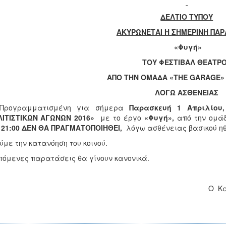
ΔΕΛΤΙΟ ΤΥΠΟΥ
ΑΚΥΡΩΝΕΤΑΙ Η ΣΗΜΕΡΙΝΗ ΠΑ
«Φυγή»
ΤΟΥ ΦΕΣΤΙΒΑΛ ΘΕΑΤΡ
ΑΠΟ ΤΗΝ ΟΜΑΔΑ «THE GARAGE»
ΛΟΓΩ ΑΣΘΕΝΕΙΑΣ
Προγραμματισμένη για σήμερα
Παρασκευή 1 Απριλίου
ΛΙΤΙΣΤΙΚΩΝ ΑΓΩΝΩΝ 2016»
με το έργο
«Φυγή»,
από την ομ
21:00 ΔΕΝ ΘΑ ΠΡΑΓΜΑΤΟΠΟΙΗΘΕΙ,
λόγω ασθένειας βασικού ηθ
ύμε την κατανόηση του κοινού.
πόμενες παρατάσεις θα γίνουν κανονικά.
Με εκτί
Ο Καλλιτεχνικός Δ