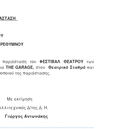
ΡΑΣΤΑΣΗ
ΟΥ
 ΡΕΘΥΜΝΟΥ
,
παράσταση
του
ΦΕΣΤΙΒΑΛ ΘΕΑΤΡΟΥ
των
άδα
THE
GARAGE
,
στον
Θεατρικό Σταθμό
και
οποιού της παράστασης.
μηση
/της Δ. Η.
Γιώργος Αντωνάκης