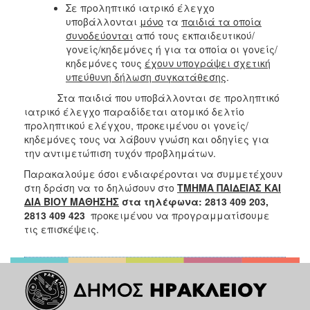
Σε προληπτικό ιατρικό έλεγχο
υποβάλλονται
μόνο
τα
παιδιά τα οποία
συνοδεύονται
από τους εκπαιδευτικού/
γονείς/κηδεμόνες ή για τα οποία οι γονείς/
κηδεμόνες τους
έχουν υπογράψει σχετική
υπεύθυνη δήλωση συγκατάθεσης
.
Στα παιδιά που υποβάλλονται σε προληπτικό
ιατρικό έλεγχο παραδίδεται ατομικό δελτίο
προληπτικού ελέγχου, προκειμένου οι γονείς/
κηδεμόνες τους να λάβουν γνώση και οδηγίες για
την αντιμετώπιση τυχόν προβλημάτων.
Παρακαλούμε όσοι ενδιαφέρονται να συμμετέχουν
στη δράση να το δηλώσουν στο
ΤΜΗΜΑ ΠΑΙΔΕΙΑΣ ΚΑΙ
ΔΙΑ ΒΙΟΥ ΜΑΘΗΣΗΣ
στα τηλέφωνα: 2813 409 203,
2813 409 423
προκειμένου να προγραμματίσουμε
τις επισκέψεις.