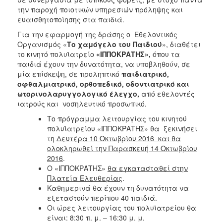
την παροχή ποιοτικών υπηρεσιών πρόληψης και
ευαισθητοποίησης στα παιδιά.
Για την εφαρμογή της δράσης ο Εθελοντικός
Οργανισμός «
Το χαμόγελο του Παιδιού
», διαθέτει
το κινητό πολυϊατρείο
«ΙΠΠΟΚΡΑΤΗΣ»,
όπου τα
παιδιά έχουν την δυνατότητα, να υποβληθούν, σε
μία επίσκεψη, σε προληπτικό
παιδιατρικό,
οφθαλμιατρικό, ορθοπεδικό, οδοντιατρικό και
ωτορινολαρυγγολογικό έλεγχο,
από εθελοντές
ιατρούς και νοσηλευτικό προσωπικό.
Το πρόγραμμα λειτουργίας του κινητού
πολυϊατρείου «ΙΠΠΟΚΡΑΤΗΣ» θα ξεκινήσει
τη
Δευτέρα 10 Οκτωβρίου 2016 και θα
ολοκληρωθεί την Παρασκευή 14 Οκτωβρίου
2016
.
Ο «ΙΠΠΟΚΡΑΤΗΣ»
θα
εγκατασταθεί στην
Πλατεία Ελευθερίας
.
Καθημερινά θα έχουν τη δυνατότητα να
εξεταστούν περίπου 40 παιδιά.
Οι ώρες λειτουργίας του πολυϊατρείου θα
είναι: 8:30 π. μ. – 16:30 μ. μ.