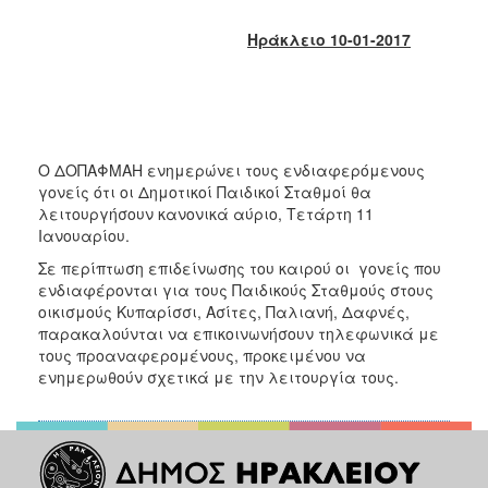
2017
Ηράκλειο 10-01-2017
2016
2015
2013
2012
Ο ΔΟΠΑΦΜΑΗ ενημερώνει τους ενδιαφερόμενους
2011
γονείς ότι οι Δημοτικοί Παιδικοί Σταθμοί θα
2010
λειτουργήσουν κανονικά αύριο, Τετάρτη 11
Ιανουαρίου.
2006
Σε περίπτωση επιδείνωσης του καιρού οι γονείς που
ενδιαφέρονται για τους Παιδικούς Σταθμούς στους
οικισμούς Κυπαρίσσι, Ασίτες, Παλιανή, Δαφνές,
παρακαλούνται να επικοινωνήσουν τηλεφωνικά με
ΔΗΜΟΤΗΣ
τους προαναφερομένους, προκειμένου να
ενημερωθούν σχετικά με την λειτουργία τους.
ΕΠΙΣΚΕΠΤΗΣ
ΗΡΑΚΛΕΙΟ
ΓΙΑ...