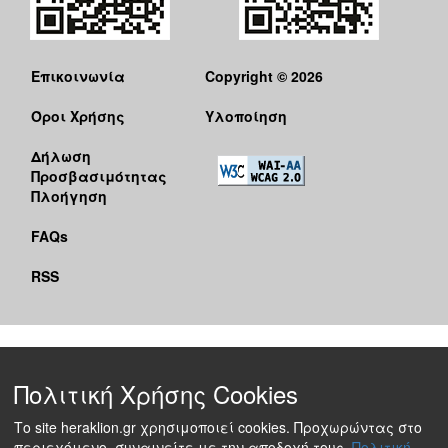
Επικοινωνία
Copyright © 2026
Όροι Χρήσης
Υλοποίηση
Δήλωση
Προσβασιμότητας
Πλοήγηση
FAQs
RSS
Πολιτική Χρήσης Cookies
Το site heraklion.gr χρησιμοποιεί cookies. Προχωρώντας στο
περιεχόμενο, συναινείτε με την αποδοχή τους.
Πολιτική