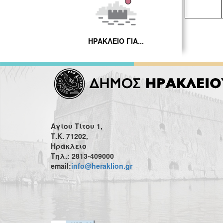
ΗΡΑΚΛΕΙΟ ΓΙΑ...
Αγίου Τίτου 1,
Τ.Κ. 71202,
Ηράκλειο
Τηλ.: 2813-409000
email:
info@heraklion.gr