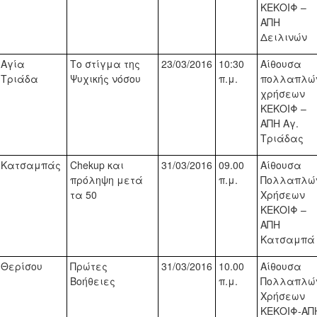
ΚΕΚΟΙΦ –
ΑΠΗ
Δειλινών
Αγία
Το στίγμα της
2
3
/
03/2016
10:30
Αίθουσα
Τριάδα
Ψυχικής νόσου
π.μ.
πολλαπλώ
χρήσεων
ΚΕΚΟΙΦ –
ΑΠΗ Αγ.
Τριάδας
Κατσαμπάς
Chekup
και
31/03/2016
09.00
Αίθουσα
πρόληψη μετά
π.μ.
Πολλαπλώ
τα 50
Χρήσεων
ΚΕΚΟΙΦ –
ΑΠΗ
Κατσαμπά
Θερίσου
Πρώτες
31/03/2016
10.00
Αίθουσα
Βοήθειες
π.μ.
Πολλαπλώ
Χρήσεων
ΚΕΚΟΙΦ-ΑΠ