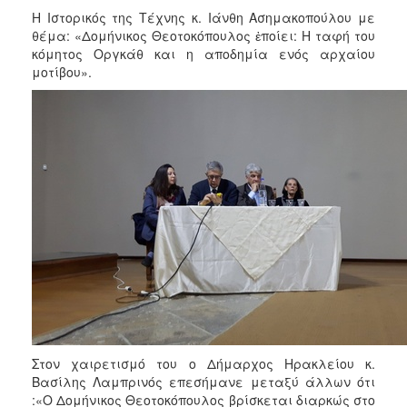
Η Ιστορικός της Τέχνης κ. Ιάνθη Ασημακοπούλου με
θέμα: «Δομήνικος Θεοτοκόπουλος ἐποίει: Η ταφή του
κόμητος Οργκάθ και η αποδημία ενός αρχαίου
μοτίβου».
Στον χαιρετισμό του ο Δήμαρχος Ηρακλείου κ.
Βασίλης Λαμπρινός επεσήμανε μεταξύ άλλων ότι
:«Ο Δομήνικος Θεοτοκόπουλος βρίσκεται διαρκώς στο