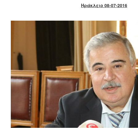
2017
Ηράκλειο 08-07-2016
2016
2015
2013
2012
2011
2010
2006
ΔΗΜΟΤΗΣ
ΕΠΙΣΚΕΠΤΗΣ
ΗΡΑΚΛΕΙΟ
ΓΙΑ...