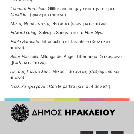
Leonard
Bernstein
: Glitter and be gay από την όπερα
Candide
, (φωνή και πιάνο).
Μίκης
Θεοδωράκης
: Φαίδρα (φωνή και πιάνο)
Edward
Grieg
: Solvejgs Songν από το
Peer Gynt
Pablo
Sarasate
: Introduction et Tarantelle (βιολί και
πιάνο).
Astor
Piazzolla
: Milonga del Angel, Libertango Σαξόφωνο
(βιολί και πιάνο).
Πέτρος
Ιτουράλδε
: Μικρό Τσάρντας (σαξόφωνο και
πιάνο)
Ιταλικό
τραγούδι
: Con te partiro (και οι 4 σολίστ).