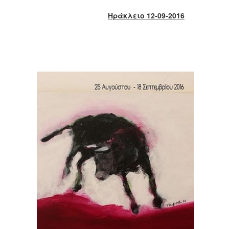
2017
Ηράκλειο 1
2
-09-2016
2016
2015
2013
2012
2011
2010
2006
ΔΗΜΟΤΗΣ
ΕΠΙΣΚΕΠΤΗΣ
ΗΡΑΚΛΕΙΟ
ΓΙΑ...