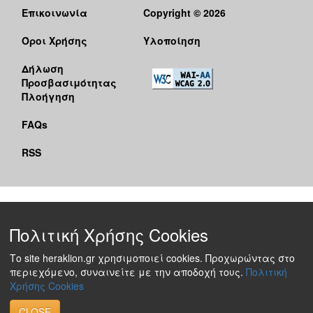
Επικοινωνία
Copyright © 2026
Όροι Χρήσης
Υλοποίηση
Δήλωση
Προσβασιμότητας
Πλοήγηση
FAQs
RSS
Πολιτική Χρήσης Cookies
Το site heraklion.gr χρησιμοποιεί cookies. Προχωρώντας στο
περιεχόμενο, συναινείτε με την αποδοχή τους.
Πολιτική
Χρήσης Cookies
CLOSE