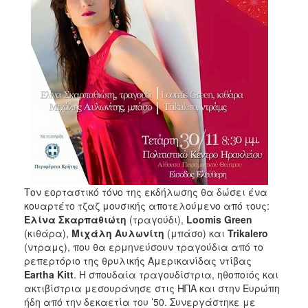
Τον εορταστικό τόνο της εκδήλωσης θα δώσει ένα
κουαρτέτο τζαζ μουσικής αποτελούμενο από τους:
Ελίνα Σκαρπαθιώτη
(τραγούδι),
Loomis
Green
(κιθάρα),
Μιχάλη Αυλωνίτη
(μπάσο) και
Trikalero
(ντραμς), που θα ερμηνεύσουν τραγούδια από το
ρεπερτόριο της θρυλικής Αμερικανίδας ντίβας
Eartha
Kitt
. Η σπουδαία τραγουδίστρια, ηθοποιός και
ακτιβίστρια μεσουράνησε στις ΗΠΑ και στην Ευρώπη
ήδη από την δεκαετία του ’50. Συνεργάστηκε με