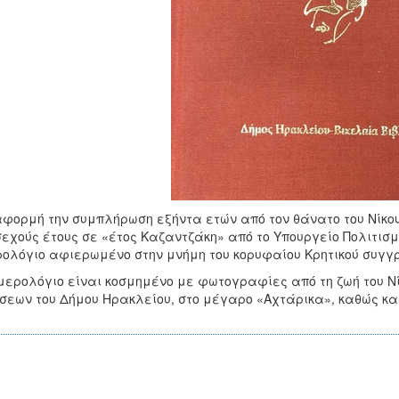
φορμή την συμπλήρωση εξήντα ετών από τον θάνατο του Νίκου 
εχούς έτους σε «έτος Καζαντζάκη» από το Υπουργείο Πολιτισμ
ολόγιο αφιερωμένο στην μνήμη του κορυφαίου Κρητικού συγ
μερολόγιο είναι κοσμημένο με φωτογραφίες από τη ζωή του Ν
σεων του Δήμου Ηρακλείου, στο μέγαρο «Αχτάρικα», καθώς κ