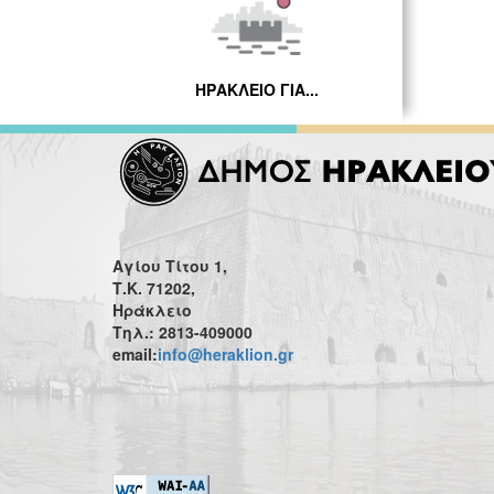
ΗΡΑΚΛΕΙΟ ΓΙΑ...
Αγίου Τίτου 1,
Τ.Κ. 71202,
Ηράκλειο
Τηλ.: 2813-409000
email:
info@heraklion.gr