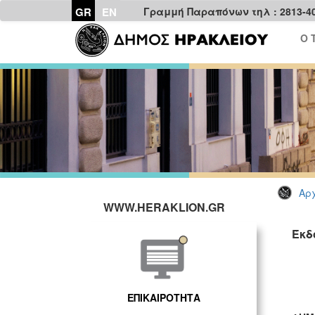
GR
EN
Γραμμή Παραπόνων τηλ : 2813-4
Ο 
Αρχ
WWW.HERAKLION.GR
Έκδ
ΕΠΙΚΑΙΡΟΤΗΤΑ