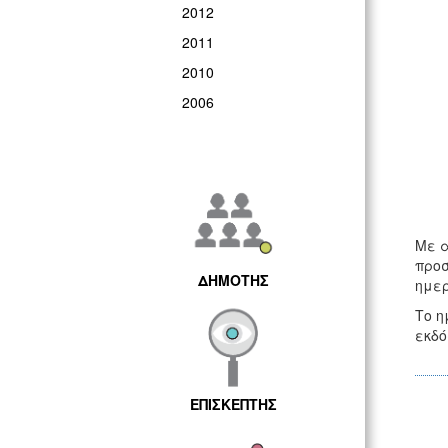
2012
2011
2010
2006
Με α
προσ
ΔΗΜΟΤΗΣ
ημερ
Το η
εκδό
ΕΠΙΣΚΕΠΤΗΣ