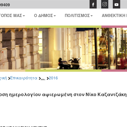
09409
ΤΟΠΟΣ ΜΑΣ
Ο ΔΗΜΟΣ
ΠΟΛΙΤΙΣΜΟΣ
ΑΝΘΕΚΤΙΚΗ
...
ική
Επικαιρότητα
2016
οση ημερολογίου αφιερωμένη στον Νίκο Καζαντζάκη 