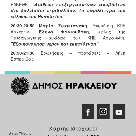
ΕΛΚΕΘΕ,
"Διάθεση επεξεργασμένων αποβλήτων
στο θαλάσσιο περιβάλλον. Το παράδειγμα του
κόλπου του Ηρακλείου"
20:30-20:50 Μαρία Σφακιανάκη,
Υπεύθυνη ΚΠΕ
Αρχανών
,
Έλενα Φανιουδάκη,
μέλος της
Παιδαγωγικής ομάδας του ΚΠΕ Αρχανών),
"Εξοικονόμηση νερού και εκπαίδευση"
20:50-21:30
Ερωτήσεις – προτάσεις – Λήξη
Εσπερίδας
Χάρτης Ιστοχώρου
Αγίου Τίτου 1,