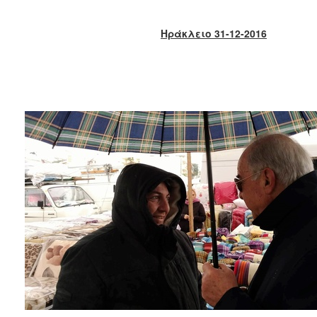
2017
2016
Ηράκλειο 31-12-2016
2015
2013
2012
2011
2010
2006
ΔΗΜΟΤΗΣ
ΕΠΙΣΚΕΠΤΗΣ
ΗΡΑΚΛΕΙΟ
ΓΙΑ...