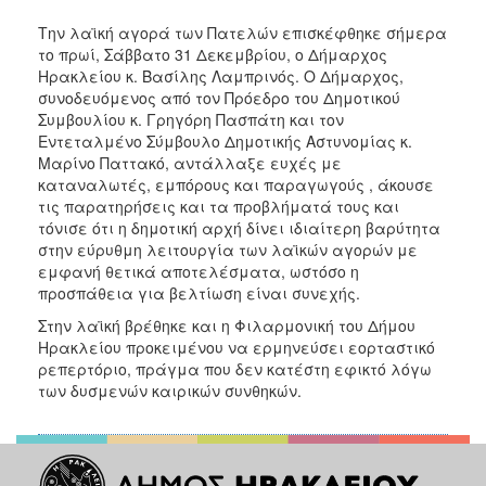
Την λαϊκή αγορά των Πατελών επισκέφθηκε σήμερα
το πρωί, Σάββατο 31 Δεκεμβρίου, ο Δήμαρχος
Ηρακλείου κ. Βασίλης Λαμπρινός. Ο Δήμαρχος,
συνοδευόμενος από τον Πρόεδρο του Δημοτικού
Συμβουλίου κ. Γρηγόρη Πασπάτη και τον
Εντεταλμένο Σύμβουλο Δημοτικής Αστυνομίας κ.
Μαρίνο Παττακό, αντάλλαξε ευχές με
καταναλωτές, εμπόρους και παραγωγούς , άκουσε
τις παρατηρήσεις και τα προβλήματά τους και
τόνισε ότι η δημοτική αρχή δίνει ιδιαίτερη βαρύτητα
στην εύρυθμη λειτουργία των λαϊκών αγορών με
εμφανή θετικά αποτελέσματα, ωστόσο η
προσπάθεια για βελτίωση είναι συνεχής.
Στην λαϊκή βρέθηκε και η Φιλαρμονική του Δήμου
Ηρακλείου προκειμένου να ερμηνεύσει εορταστικό
ρεπερτόριο, πράγμα που δεν κατέστη εφικτό λόγω
των δυσμενών καιρικών συνθηκών.