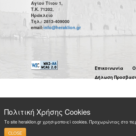
Αγίου Τίτου 1,
Τ.Κ. 71202,
Ηράκλειο
Τηλ.: 2813-409000
email:
info@heraklion.gr
Επικοινωνία
Ό
Δήλωση Προσβασ
Πολιτική Χρήσης Cookies
Το site heraklion.gr χρησιμοποιεί cookies. Προχωρώντας στο 
CLOSE