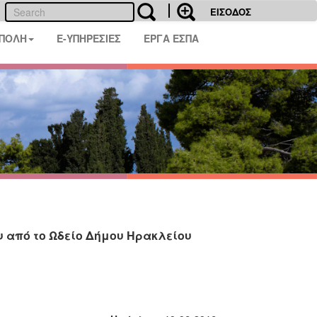
ΕΙΣΟΔΟΣ
 ΠΟΛΗ
E-ΥΠΗΡΕΣΙΕΣ
ΕΡΓΑ ΕΣΠΑ
υ από το Ωδείο Δήμου Ηρακλείου