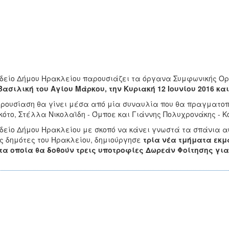
δείο Δήμου Ηρακλείου παρουσιάζει τα όργανα Συμφωνικής Ο
Βασιλική του Αγίου Μάρκου, την Κυριακή 12 Ιουνίου 2016 και
ρουσίαση θα γίνει μέσα από μία συναυλία που θα πραγματοπο
ότο, Στέλλα Νικολαϊδη - Όμποε και Γιάννης Πολυχρονάκης - 
δείο Δήμου Ηρακλείου με σκοπό να κάνει γνωστά τα σπάνια 
ς δημότες του Ηρακλείου, δημιούργησε
τρία νέα τμήματα εκμ
τα οποία θα δοθούν τρεις υποτροφίες Δωρεάν Φοίτησης γι