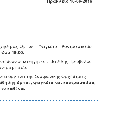
Ηράκλειο 10-06-2016
ρχήστρας Όμποε – Φαγκότο – Κοντραμπάσο
 ώρα 19:00.
ιήσουν οι καθηγητές : Βασίλης Πριόβολος -
Κοντραμπάσο.
αυτά όργανα της Συμφωνικής Ορχήστρας
άθησης όμποε, φαγκότο και κοντραμπάσο,
α το καθένα.