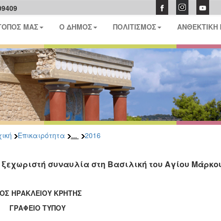
09409
ΤΟΠΟΣ ΜΑΣ
Ο ΔΗΜΟΣ
ΠΟΛΙΤΙΣΜΟΣ
ΑΝΘΕΚΤΙΚΗ
...
ική
Επικαιρότητα
2016
 ξεχωριστή συναυλία στη Βασιλική του Αγίου Μάρκο
ΟΣ ΗΡΑΚΛΕΙΟΥ ΚΡΗΤΗΣ
ΑΦΕΙΟ ΤΥΠΟΥ