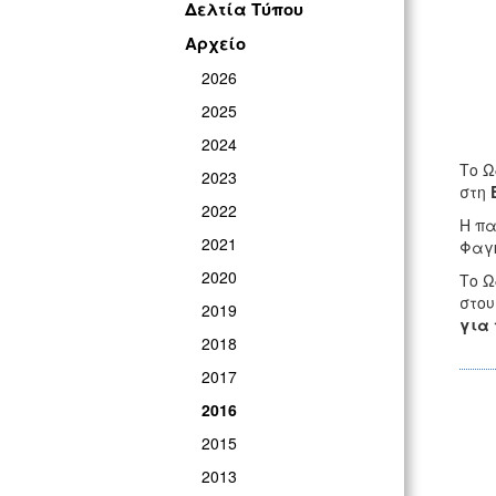
Δελτία Τύπου
Αρχείο
2026
2025
2024
Το Ω
2023
στη
2022
Η πα
2021
Φαγκ
2020
Το Ω
στου
2019
για 
2018
2017
2016
2015
2013