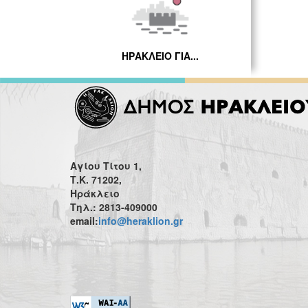
ΗΡΑΚΛΕΙΟ ΓΙΑ...
Αγίου Τίτου 1,
Τ.Κ. 71202,
Ηράκλειο
Τηλ.: 2813-409000
email:
info@heraklion.gr