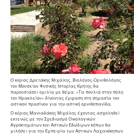
Ο κύριος Δρετάκης Μιχάλης, Βιολόγος-Ορνιθολόγος
του Μουσείου Φυσικής Ιστορίας Κρήτης θα
παρουσιάσει ομιλία με θέμα: «Τα πουλιά στην πόλη
του Ηρακλείου» δίνοντας έμφαση στη σημασία του
αστικού πρασίνου για την αστική ορνιθοπανίδα.
Ο κύριος Μανιαδάκης Μιχάλης έχοντας ασχοληθεί
εκτενώς με τον Σχεδιασμό Οικολογικών
Αγροκτημάτων και Αστικών Εδώδιμων κήπων θα
μιλήσει για την Εμπειρία των Αστικών Λαχανόκηπων