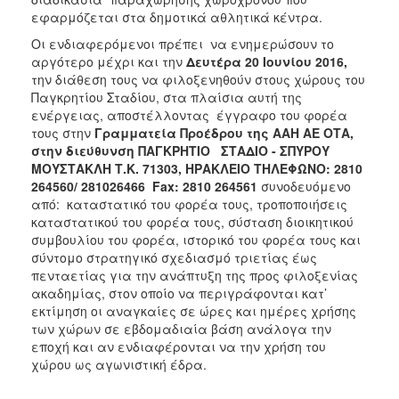
εφαρμόζεται στα δημοτικά αθλητικά κέντρα.
Οι ενδιαφερόμενοι πρέπει να ενημερώσουν το
αργότερο μέχρι και την
Δευτέρα 20 Ιουνίου 2016,
την διάθεση τους να φιλοξενηθούν στους χώρους του
Παγκρητίου Σταδίου, στα πλαίσια αυτή της
ενέργειας, αποστέλλοντας έγγραφο του φορέα
τους στην
Γραμματεία Προέδρου της ΑΑΗ ΑΕ ΟΤΑ,
στην διεύθυνση ΠΑΓΚΡΗΤΙΟ ΣΤΑΔΙΟ - ΣΠΥΡΟΥ
ΜΟΥΣΤΑΚΛΗ Τ.Κ. 71303, ΗΡΑΚΛΕΙΟ ΤΗΛΕΦΩΝΟ: 2810
264560/ 281026466
Fax: 2810 264561
συνοδευόμενο
από: καταστατικό του φορέα τους, τροποποιήσεις
καταστατικού του φορέα τους, σύσταση διοικητικού
συμβουλίου του φορέα, ιστορικό του φορέα τους και
σύντομο στρατηγικό σχεδιασμό τριετίας έως
πενταετίας για την ανάπτυξη της προς φιλοξενίας
ακαδημίας, στον οποίο να περιγράφονται κατ’
εκτίμηση οι αναγκαίες σε ώρες και ημέρες χρήσης
των χώρων σε εβδομαδιαία βάση ανάλογα την
εποχή και αν ενδιαφέρονται να την χρήση του
χώρου ως αγωνιστική έδρα.