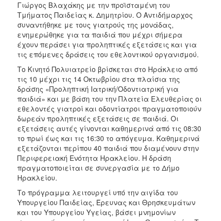
Γιώργος Βλαχάκης με την προϊσταμένη του
Τμήματος Παιδείας κ. Δημητρίου. Ο Αντιδήμαρχος
συναντήθηκε με τους γιατρούς της μονάδας,
ενημερώθηκε για τα παιδιά που μέχρι σήμερα
έχουν περάσει για προληπτικές εξετάσεις και για
τις επόμενες δράσεις του εθελοντικού οργανισμού.
Το Κινητό Πολυιατρείο βρίσκεται στο Ηράκλειο από
τις 10 μέχρι τις 14 Οκτωβρίου στα πλαίσια της
δράσης «Προληπτική Ιατρική/Οδοντιατρική για
παιδιά» και με βάση του την Πλατεία Ελευθερίας οι
εθελοντές γιατροί και οδοντίατροι πραγματοποιούν
δωρεάν προληπτικές εξετάσεις σε παιδιά. Οι
εξετάσεις αυτές γίνονται καθημερινά από τις 08:30
το πρωί έως και τις 16:30 το απόγευμα. Καθημερινά
εξετάζονται περίπου 40 παιδιά που διαμένουν στην
Περιφερειακή Ενότητα Ηρακλείου. Η δράση
πραγματοποιείται σε συνεργασία με το Δήμο
Ηρακλείου.
Το πρόγραμμα λειτουργεί υπό την αιγίδα του
Υπουργείου Παιδείας, Έρευνας και Θρησκευμάτων
και του Υπουργείου Υγείας, βάσει μνημονίων