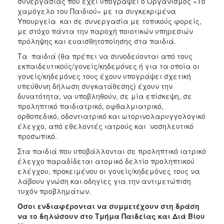
συνεργασίας που έχει υπογράψει ο Οργανισμός «Το
χαμόγελο του Παιδιού» με τα συγκεκριμένα
Υπουργεία και σε συνεργασία με τοπικούς φορείς,
με στόχο πάντα την παροχή ποιοτικών υπηρεσιών
πρόληψης και ευαισθητοποίησης στα παιδιά.
Τα παιδιά (θα πρέπει να συνοδεύονται από τους
εκπαιδευτικούς/γονείς/κηδεμόνες ή για τα οποία οι
γονείς/κηδεμόνες τους έχουν υπογράψει σχετική
υπεύθυνη δήλωση συγκατάθεσης) έχουν την
δυνατότητα, να υποβληθούν, σε μία επίσκεψη, σε
προληπτικό παιδιατρικό, οφθαλμιατρικό,
ορθοπεδικό, οδοντιατρικό και ωτορινολαρυγγολογικό
έλεγχο, από εθελοντές ιατρούς και νοσηλευτικό
προσωπικό.
Στα παιδιά που υποβάλλονται σε προληπτικό ιατρικό
έλεγχο παραδίδεται ατομικό δελτίο προληπτικού
ελέγχου, προκειμένου οι γονείς/κηδεμόνες τους να
λάβουν γνώση και οδηγίες για την αντιμετώπιση
τυχόν προβλημάτων.
Όσοι ενδιαφέρονται να συμμετέχουν στη δράση
να το δηλώσουν στο Τμήμα Παιδείας και Διά Βίου