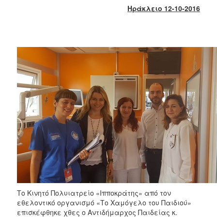
2017
Ηράκλειο 12-10-2016
2016
2015
2013
2012
2011
2010
2006
ΔΗΜΟΤΗΣ
ΕΠΙΣΚΕΠΤΗΣ
Το Κινητό Πολυιατρείο «Ιπποκράτης» από τον
ΗΡΑΚΛΕΙΟ
εθελοντικό οργανισμό «Το Χαμόγελο του Παιδιού»
ΓΙΑ...
επισκέφθηκε χθες ο Αντιδήμαρχος Παιδείας κ.