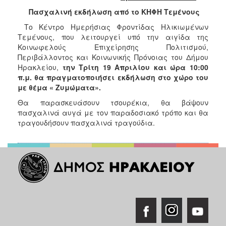
2017
Πασχαλινή εκδήλωση από το ΚΗΦΗ Τεμένους
2016
Το Κέντρο Ημερήσιας Φροντίδας Ηλικιωμένων
2015
Τεμένους, που λειτουργεί υπό την αιγίδα της
Κοινωφελούς Επιχείρησης Πολιτισμού,
2013
Περιβάλλοντος και Κοινωνικής Πρόνοιας του Δήμου
2012
Ηρακλείου,
την Τρίτη 19 Απριλίου και ώρα 10:00
π.μ. θα πραγματοποιήσει εκδήλωση στο χώρο του
2011
με θέμα « Ζυμώματα».
2010
Θα παρασκευάσουν τσουρέκια, θα βάψουν
2006
πασχαλινά αυγά με τον παραδοσιακό τρόπο και θα
τραγουδήσουν πασχαλινά τραγούδια.
ΔΗΜΟΤΗΣ
ΕΠΙΣΚΕΠΤΗΣ
ΗΡΑΚΛΕΙΟ
ΓΙΑ...