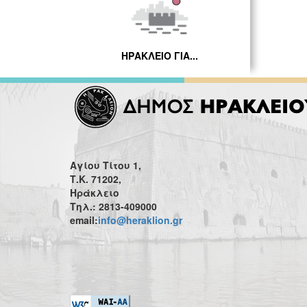
ΗΡΑΚΛΕΙΟ ΓΙΑ...
Αγίου Τίτου 1,
Τ.Κ. 71202,
Ηράκλειο
Τηλ.: 2813-409000
email:
info@heraklion.gr