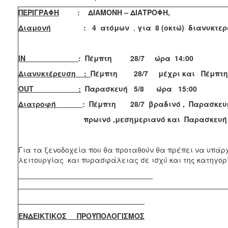
ΠΕΡΙΓΡΑΦΗ
: ΔΙΑΜΟΝΗ – ΔΙΑΤΡΟΦΗ,
Διαμονή
: 4
ατόμων
,
για
8 (οκτώ) διανυκτε
ΙΝ
: Πέμπτη 28/7 ώρα 14:00
Διανυκτέρευση :
Πέμπτη 28/7 μέχρι και Πέμπτη
OUT
:
Παρασκευή 5/8 ώρα 15:00
Διατροφή
: Πέμπτη 28/7 βραδινό , Παρασκευή 
πρωινό ,μεσημεριανό και Παρασκευή 5/8
Για τα ξενοδοχεία που θα προταθούν θα πρέπει να υπάρ
λειτουργίας και πυρασφάλειας σε ισχύ και της κατηγορ
ΕΝΔΕΙΚΤΙΚΟΣ ΠΡΟΫΠΟΛΟΓΙΣΜΟΣ