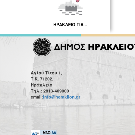
ΗΡΑΚΛΕΙΟ ΓΙΑ...
Αγίου Τίτου 1,
Τ.Κ. 71202,
Ηράκλειο
Τηλ.: 2813-409000
email:
info@heraklion.gr