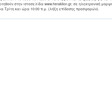
τηθούν στην ιστοσελίδα www.heraklion.gr, σε ηλεκτρονική μορφή
α Τρίτη και ώρα 10:00 π.μ. (λήξη επίδοσης προσφορών).