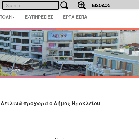
ΕΙΣΟΔΟΣ
 ΠΟΛΗ
E-ΥΠΗΡΕΣΙΕΣ
ΕΡΓΑ ΕΣΠΑ
α Δειλινά προχωρά ο Δήμος Ηρακλείου