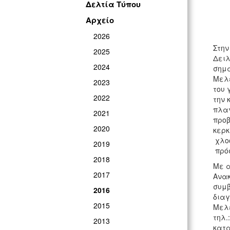
Δελτία Τύπου
Αρχείο
2026
Στην
2025
Δειλ
2024
σημα
Μελε
2023
του 
2022
την
πλαγ
2021
προβ
2020
κερκ
χλοο
2019
πρόσ
2018
Με α
2017
Ανακ
συμβ
2016
διαγ
2015
Μελε
τηλ.
2013
κατα