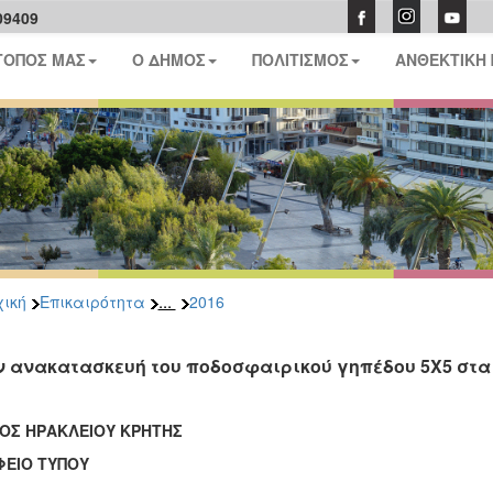
09409
ΤΟΠΟΣ ΜΑΣ
Ο ΔΗΜΟΣ
ΠΟΛΙΤΙΣΜΟΣ
ΑΝΘΕΚΤΙΚΗ
...
ική
Επικαιρότητα
2016
ν ανακατασκευή του ποδοσφαιρικού γηπέδου 5Χ5 στ
ΟΣ ΗΡΑΚΛΕΙΟΥ ΚΡΗΤΗΣ
ΦΕΙΟ ΤΥΠΟΥ