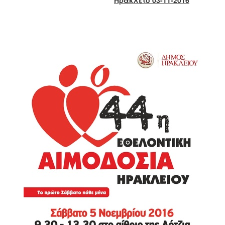
2017
2016
2015
2013
2012
2011
2010
2006
ΔΗΜΟΤΗΣ
ΕΠΙΣΚΕΠΤΗΣ
ΗΡΑΚΛΕΙΟ
ΓΙΑ...