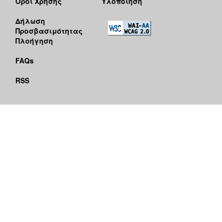
Όροι Χρήσης
Υλοποίηση
Δήλωση
Προσβασιμότητας
Πλοήγηση
FAQs
RSS