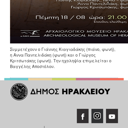
Συμμετέχουν ο Γιάννης Κιαγιαδάκης (πιάνο, φωνή),
η Άννα Παντελιδάκη (φωνή) και ο Γιώργος
Κριτσωτάκης (φωνή). Την ηχοληψία επιμελείται ο
Βαγγέλης Αποστόλου.