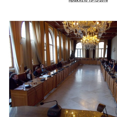
2017
2016
2015
2013
2012
2011
2010
2006
ΔΗΜΟΤΗΣ
ΕΠΙΣΚΕΠΤΗΣ
ΗΡΑΚΛΕΙΟ
ΓΙΑ...