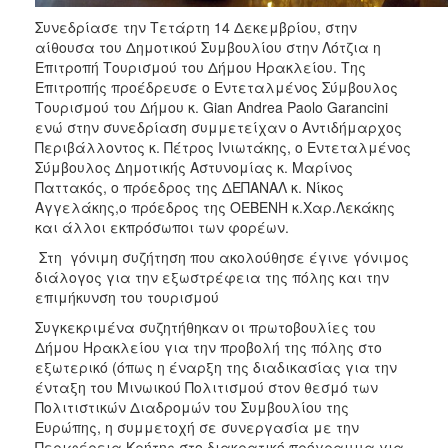
Συνεδρίασε την Τετάρτη 14 Δεκεμβρίου, στην
αίθουσα του Δημοτικού Συμβουλίου στην Λότζια η
Επιτροπή Τουρισμού του Δήμου Ηρακλείου. Της
Επιτροπής προέδρευσε ο Εντεταλμένος Σύμβουλος
Τουρισμού του Δήμου κ. Gian Andrea Paolo Garancini
ενώ στην συνεδρίαση συμμετείχαν ο Αντιδήμαρχος
Περιβάλλοντος κ. Πέτρος Ινιωτάκης, ο Εντεταλμένος
Σύμβουλος Δημοτικής Αστυνομίας κ. Μαρίνος
Παττακός, ο πρόεδρος της ΔΕΠΑΝΑΛ κ. Νίκος
Αγγελάκης,ο πρόεδρος της ΟΕΒΕΝΗ κ.Χαρ.Λεκάκης
και άλλοι εκπρόσωποι των φορέων.
Στη γόνιμη συζήτηση που ακολούθησε έγινε γόνιμος
διάλογος για την εξωστρέφεια της πόλης και την
επιμήκυνση του τουρισμού
Συγκεκριμένα συζητήθηκαν οι πρωτοβουλίες του
Δήμου Ηρακλείου για την προβολή της πόλης στο
εξωτερικό (όπως η έναρξη της διαδικασίας για την
ένταξη του Μινωικού Πολιτισμού στον θεσμό των
Πολιτιστικών Διαδρομών του Συμβουλίου της
Ευρώπης, η συμμετοχή σε συνεργασία με την
Περιφέρεια Κρήτης στο διακρατικό πρόγραμμα για