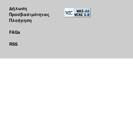
Δήλωση
Προσβασιμότητας
Πλοήγηση
FAQs
RSS