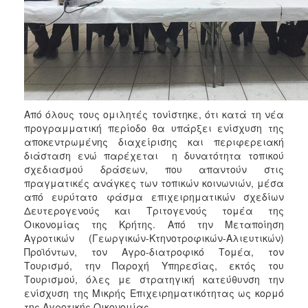
Από όλους τους ομιλητές τονίστηκε, ότι κατά τη νέα
προγραμματική περίοδο θα υπάρξει ενίσχυση της
αποκεντρωμένης διαχείρισης και περιφερειακή
διάσταση ενώ παρέχεται η δυνατότητα τοπικού
σχεδιασμού δράσεων, που απαντούν στις
πραγματικές ανάγκες των τοπικών κοινωνιών, μέσα
από ευρύτατο φάσμα επιχειρηματικών σχεδίων
Δευτερογενούς και Τριτογενούς τομέα της
Οικονομίας της Κρήτης. Από την Μεταποίηση
Αγροτικών (Γεωργικών-Κτηνοτροφικών-Αλιευτικών)
Προϊόντων, τον Αγρο-διατροφικό Τομέα, τον
Τουρισμό, την Παροχή Υπηρεσίας, εκτός του
Τουρισμού, όλες με στρατηγική κατεύθυνση την
ενίσχυση της Μικρής Επιχειρηματικότητας ως κορμό
της Αγροτικής Οικονομίας.