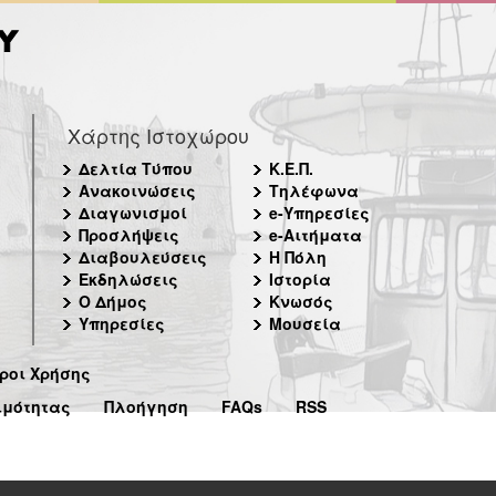
Χάρτης Ιστοχώρου
Δελτία Τύπου
Κ.Ε.Π.
Ανακοινώσεις
Τηλέφωνα
Διαγωνισμοί
e-Υπηρεσίες
Προσλήψεις
e-Αιτήματα
Διαβουλεύσεις
Η Πόλη
Εκδηλώσεις
Ιστορία
Ο Δήμος
Κνωσός
Υπηρεσίες
Μουσεία
ροι Χρήσης
ιμότητας
Πλοήγηση
FAQs
RSS