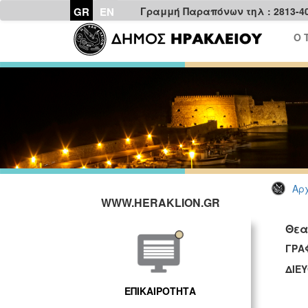
GR
EN
Γραμμή Παραπόνων τηλ : 2813-4
Ο 
Αρχ
WWW.HERAKLION.GR
Θεα
ΓΡ
ΔΙΕ
ΕΠΙΚΑΙΡΟΤΗΤΑ