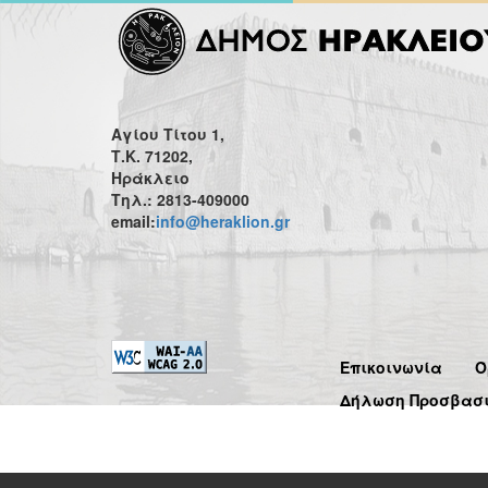
Αγίου Τίτου 1,
Τ.Κ. 71202,
Ηράκλειο
Τηλ.: 2813-409000
email:
info@heraklion.gr
Επικοινωνία
Ό
Δήλωση Προσβασ