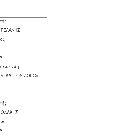
τής
ΓΓΕΛΑΚΗΣ
ος
Α
παίδευση
ΔΙ ΚΑΙ ΤΟΝ ΛΟΓΟ»
τής
ΙΟΔΑΚΗΣ
ιός
Α