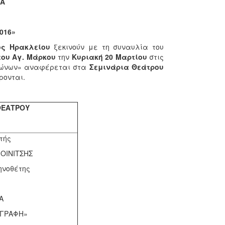
ΙΑ
016»
ος Ηρακλείου
ξεκινούν με τη συναυλία του
του Αγ. Μάρκου
την
Κυριακή 20 Μαρτίου
στις
Αγώνων» αναφέρεται στα
Σεμινάρια Θεάτρου
ρονται.
ΘΕΑΤΡΟΥ
τής
ΟΙΝΙΤΣΗΣ
ηνοθέτης
Α
 ΓΡΑΦΗ»