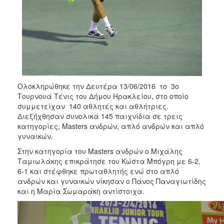
Ολοκληρώθηκε την Δευτέρα 13/06/2016 το 3ο
Τουρνουά Τένις του Δήμου Ηρακλείου, στο οποίο
συμμετείχαν 140 αθλητές και αθλήτριες.
Διεξήχθησαν συνολικά 145 παιχνίδια σε τρεις
κατηγορίες, Masters ανδρών, απλό ανδρών και απλό
γυναικών.
Στην κατηγορία του Masters ανδρών ο Μιχάλης
Ταμιωλάκης επικράτησε του Κώστα Μπόγρη με 6-2,
6-1 και στέφθηκε πρωταθλητής ενώ στο απλό
ανδρών και γυναικών νίκησαν ο Πάνος Παναγιωτίδης
και η Μαρία Σωμαράκη αντίστοιχα.