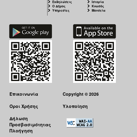
Εκδηλώσεις
Ιστορία
Ο Δήμος
Κνωσός
Υπηρεσίες
Μουσεία
Επικοινωνία
Copyright © 2026
Όροι Χρήσης
Υλοποίηση
Δήλωση
Προσβασιμότητας
Πλοήγηση