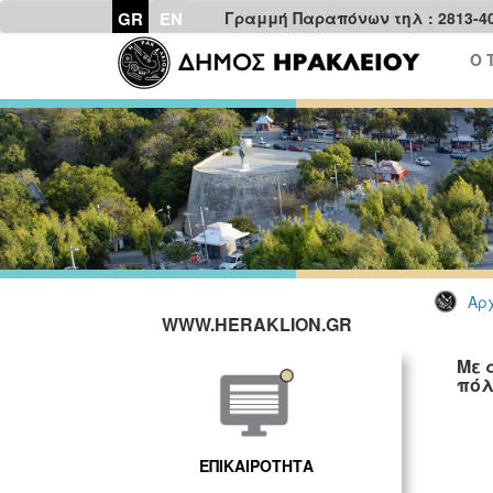
GR
EN
Γραμμή Παραπόνων τηλ : 2813-4
Ο 
Αρχ
WWW.HERAKLION.GR
Με 
πόλ
ΕΠΙΚΑΙΡΟΤΗΤΑ