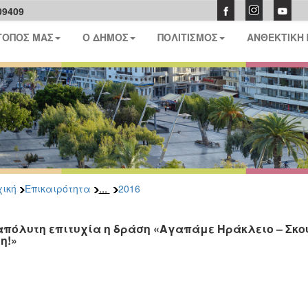
09409
ΤΟΠΟΣ ΜΑΣ
Ο ΔΗΜΟΣ
ΠΟΛΙΤΙΣΜΟΣ
ΑΝΘΕΚΤΙΚΗ
...
ική
Επικαιρότητα
2016
απόλυτη επιτυχία η δράση «Αγαπάμε Ηράκλειο – Σκο
η!»