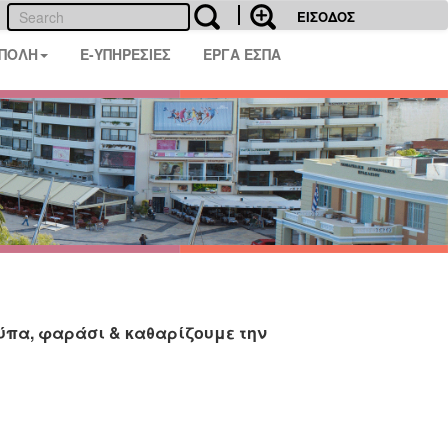
ΕΙΣΟΔΟΣ
 ΠΟΛΗ
E-ΥΠΗΡΕΣΙΕΣ
ΕΡΓΑ ΕΣΠΑ
ύπα, φαράσι & καθαρίζουμε την