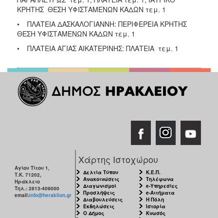
ΚΡΗΤΗΣ ΘΕΣΗ ΥΦΙΣΤΑΜΕΝΩΝ ΚΑΔΩΝ τεμ. 1
• ΠΛΑΤΕΙΑ ΔΑΣΚΑΛΟΓΙΑΝΝΗ: ΠΕΡΙΦΕΡΕΙΑ ΚΡΗΤΗΣ
ΘΕΣΗ ΥΦΙΣΤΑΜΕΝΩΝ ΚΑΔΩΝ τεμ. 1
• ΠΛΑΤΕΙΑ ΑΓΙΑΣ ΑΙΚΑΤΕΡΙΝΗΣ: ΠΛΑΤΕΙΑ τεμ. 1
Χάρτης Ιστοχώρου
Αγίου Τίτου 1,
Δελτία Τύπου
Κ.Ε.Π.
Τ.Κ. 71202,
Ανακοινώσεις
Τηλέφωνα
Ηράκλειο
Διαγωνισμοί
e-Υπηρεσίες
Τηλ.: 2813-409000
Προσλήψεις
e-Αιτήματα
email:
info@heraklion.gr
Διαβουλεύσεις
Η Πόλη
Εκδηλώσεις
Ιστορία
Ο Δήμος
Κνωσός