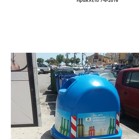
2017
2016
2015
2013
2012
2011
2010
2006
ΔΗΜΟΤΗΣ
ΕΠΙΣΚΕΠΤΗΣ
ΗΡΑΚΛΕΙΟ
ΓΙΑ...