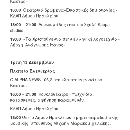
Κάστρο»
16:00
Θεατρικά δρώμενα–Εικαστικές δημιουργίες -
ΚΔΑΠ Δήμου Ηρακλείου
18:00 – 21:00
Λουκουμάδες από την Σχολή Kappa
studies
19:00
«Τα Χριστούγεννα στην ελληνική λογοτεχνία»
Λέσχη Ανάγνωσης Ίτανος»
Τρίτη 13 Δεκεμβρίου
Πλατεία Ελευθερίας
O ALPHA ΝEWS 106,2 στο «Χριστου­γεννιάτικο
Κάστρο»
16:00 – 21:00
Κουκλοθέατρο - παιχνίδια,
κατασκευές, αφήγηση παραμυθιών.
ΚΔΑΠ Δήμου Ηρακλείου.
18:00
Ωδείο Δήμου Ηρακλείου, τμήμα παραδοσιακής
μουσικής, υπεύθυνος Μιχαήλ Μαρακομιχελάκης.