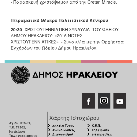
- Παρασκευή χριστόψωμου από την Cretan Miracle.
Πειραματικό Θέατρο Πολιτιστικού Κέντρου
20:30
ΧΡΙΣΤΟΥΓΕΝΝΙΑΤΙΚΗ ΣΥΝΑΥΛΙΑ ΤΟΥ ΩΔΕΙΟΥ
ΔΗΜΟΥ ΗΡΑΚΛΕΙΟΥ: «2016 ΝΟΤΕΣ
ΧΡΙΣΤΟΥΓΕΝΝΙΑΤΙΚΕΣ» - Συναυλία με την Ορχήστρα
Εγχόρδων του Ωδείου Δήμου Ηρακλείου.
Χάρτης Ιστοχώρου
Αγίου Τίτου 1,
Δελτία Τύπου
Κ.Ε.Π.
Τ.Κ. 71202,
Ανακοινώσεις
Τηλέφωνα
Ηράκλειο
Διαγωνισμοί
e-Υπηρεσίες
Τηλ.: 2813-409000