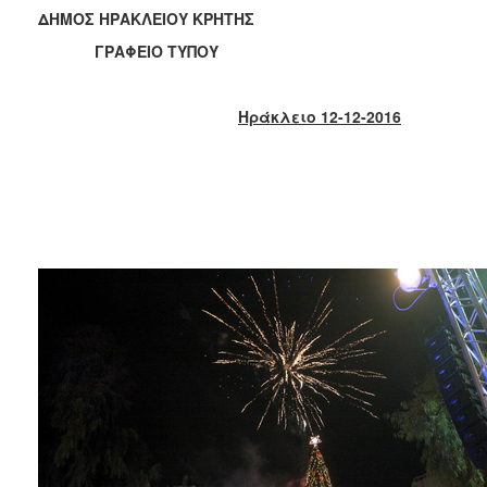
2017
ΔΗΜΟΣ ΗΡΑΚΛΕΙΟΥ ΚΡΗΤΗΣ
2016
ΓΡΑΦΕΙΟ ΤΥΠΟΥ
2015
2013
Ηράκλειο 12-12-2016
2012
2011
2010
2006
ΔΗΜΟΤΗΣ
ΕΠΙΣΚΕΠΤΗΣ
ΗΡΑΚΛΕΙΟ
ΓΙΑ...