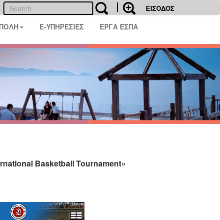
ΕΙΣΟΔΟΣ
 ΠΟΛΗ
E-ΥΠΗΡΕΣΙΕΣ
ΕΡΓΑ ΕΣΠΑ
national Basketball Tournament»