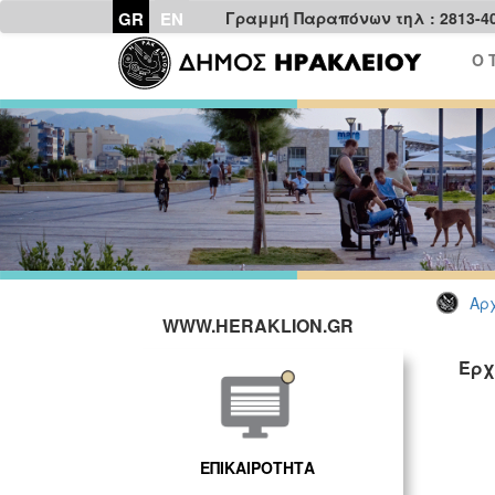
GR
EN
Γραμμή Παραπόνων τηλ : 2813-4
Ο 
Αρχ
WWW.HERAKLION.GR
Έρχε
ΕΠΙΚΑΙΡΟΤΗΤΑ