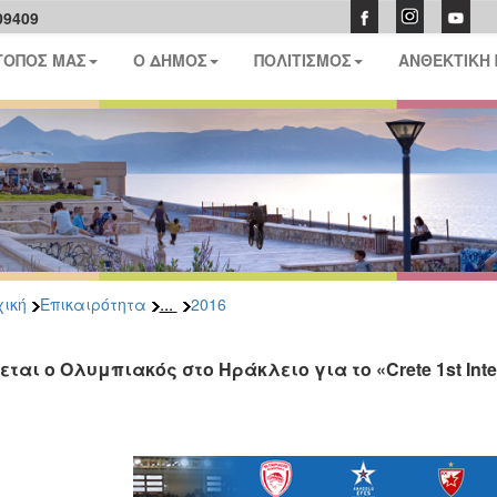
09409
ΤΟΠΟΣ ΜΑΣ
Ο ΔΗΜΟΣ
ΠΟΛΙΤΙΣΜΟΣ
ΑΝΘΕΚΤΙΚΗ
...
ική
Επικαιρότητα
2016
ται ο Ολυμπιακός στο Ηράκλειο για το «Crete 1st Inter