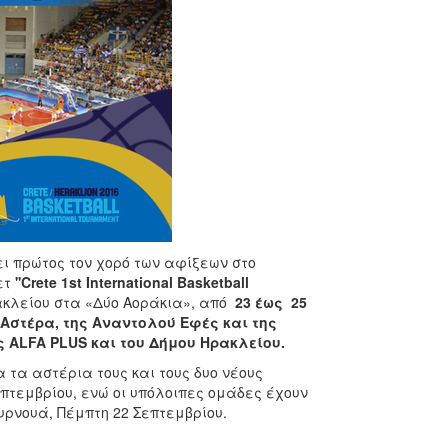
ξει πρώτος τον χορό των αφίξεων στο
ετ
''Crete 1st International Basketball
ρακλείου στα «Δύο Αοράκια», από
23 έως 25
Αστέρα, της Αναντολού Εφές και της
 ALFA PLUS και του Δήμου Ηρακλείου.
 τα αστέρια τους και τους δυο νέους
επτεμβρίου, ενώ οι υπόλοιπες ομάδες έχουν
υρνουά, Πέμπτη 22 Σεπτεμβρίου.