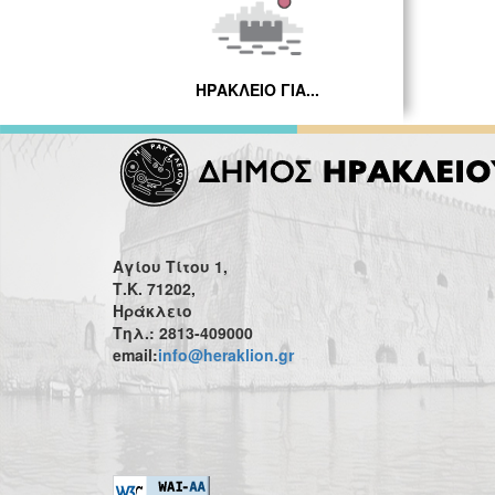
ΗΡΑΚΛΕΙΟ ΓΙΑ...
Αγίου Τίτου 1,
Τ.Κ. 71202,
Ηράκλειο
Τηλ.: 2813-409000
email:
info@heraklion.gr