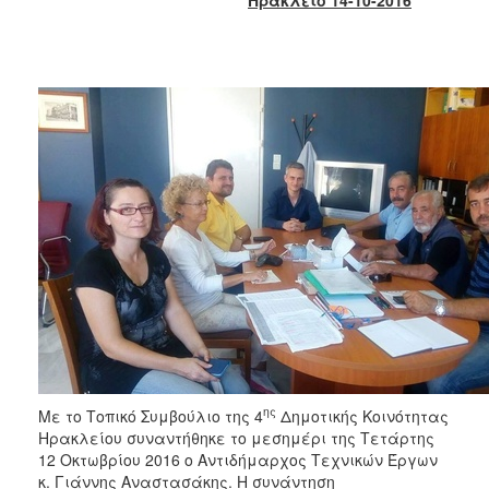
2017
2016
2015
2013
2012
2011
2010
2006
ΔΗΜΟΤΗΣ
ΕΠΙΣΚΕΠΤΗΣ
ης
Με το Τοπικό Συμβούλιο της 4
Δημοτικής Κοινότητας
Ηρακλείου συναντήθηκε το μεσημέρι της Τετάρτης
ΗΡΑΚΛΕΙΟ
12 Οκτωβρίου 2016 ο Αντιδήμαρχος Τεχνικών Έργων
ΓΙΑ...
κ. Γιάννης Αναστασάκης. Η συνάντηση