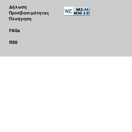
Δήλωση
Προσβασιμότητας
Πλοήγηση
FAQs
RSS