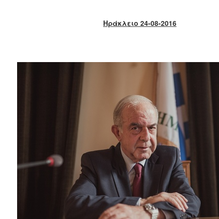
2017
2016
Ηράκλειο 24-08-2016
2015
2013
2012
2011
2010
2006
ΔΗΜΟΤΗΣ
ΕΠΙΣΚΕΠΤΗΣ
ΗΡΑΚΛΕΙΟ
ΓΙΑ...