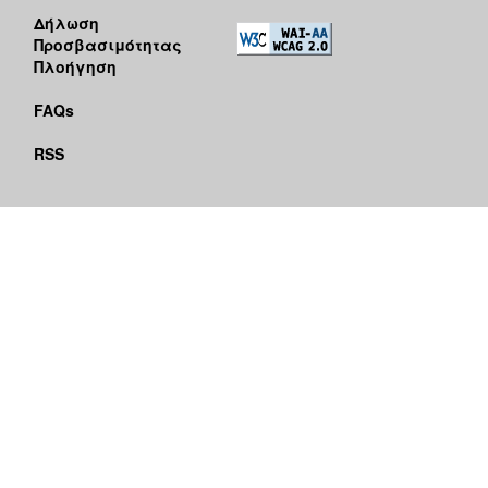
Δήλωση
Προσβασιμότητας
Πλοήγηση
FAQs
RSS