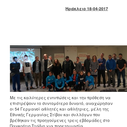
2017
Ηράκλειο 18-04-2017
2016
2015
2013
2012
2011
2010
2006
ΔΗΜΟΤΗΣ
Με τις καλύτερες εντυπώσεις και την πρόθεση να
επιστρέψουν το συντομότερο δυνατό, αναχώρησαν
ΕΠΙΣΚΕΠΤΗΣ
οι 54 Γερμανοί αθλητές και αθλήτριες, μέλη της
Εθνικής Γερμανίας Στίβου και συλλόγων που
ΗΡΑΚΛΕΙΟ
βρέθηκαν τις προηγούμενες τρεις εβδομάδες στο
ΓΙΑ...
Παγκρήτιο Στάδιο για προετοιμασία.