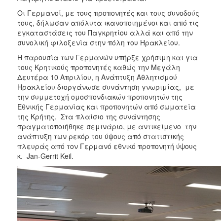
Οι Γερμανοί, με τους προπονητές και τους συνοδούς
τους, δήλωσαν απόλυτα ικανοποιημένοι και από τις
εγκαταστάσεις του Παγκρητίου αλλά και από την
συνολική φιλοξενία στην πόλη του Ηρακλείου.
Η παρουσία των Γερμανών υπήρξε χρήσιμη και για
τους Κρητικούς προπονητές καθώς την Μεγάλη
Δευτέρα 10 Απριλίου, η Ανάπτυξη Αθλητισμού
Ηρακλείου διοργάνωσε συνάντηση γνωριμίας, με
την συμμετοχή ομοσπονδιακών προπονητών της
Εθνικής Γερμανίας και προπονητών από σωματεία
της Κρήτης. Στα πλαίσιο της συνάντησης
πραγματοποιήθηκε σεμινάριο, με αντικείμενο την
ανάπτυξη των ρεκόρ του ύψους από στατιστικής
πλευράς από τον Γερμανό εθνικό προπονητή ύψους
κ. Jan-Gerrit Keil.