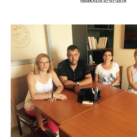
2017
2016
2015
2013
2012
2011
2010
2006
ΔΗΜΟΤΗΣ
ΕΠΙΣΚΕΠΤΗΣ
ΗΡΑΚΛΕΙΟ
ΓΙΑ...