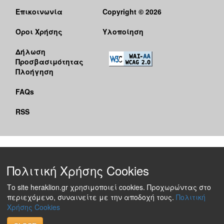
Επικοινωνία
Copyright © 2026
Όροι Χρήσης
Υλοποίηση
Δήλωση
Προσβασιμότητας
Πλοήγηση
FAQs
RSS
Πολιτική Χρήσης Cookies
Το site heraklion.gr χρησιμοποιεί cookies. Προχωρώντας στο
περιεχόμενο, συναινείτε με την αποδοχή τους.
Πολιτική
Χρήσης Cookies