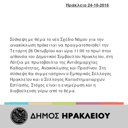
2017
Ηράκλειο 24-10-2016
2016
2015
2013
2012
Σύσκεψη με θέμα το νέο Σχέδιο Νόμου για την
ανακύκλωση πρόκειται να πραγματοποιηθεί την
2011
Τετάρτη 26 Οκτωβρίου και ώρα 11:00 το πρωί στην
2010
αίθουσα του Δημοτικού Συμβουλίου Ηρακλείου, στη
Λότζια με πρωτοβουλία της Αντιδημαρχίας
2006
Καθαριότητας, Ανακύκλωσης και Πρασίνου. Στη
σύσκεψη θα συμμετάσχουν ο Εμπορικός Σύλλογος
Ηρακλείου και ο Σύλλογος Καταστηματαρχών
Εστίασης. Στόχος είναι η ενημέρωση και η
διαβούλευση γύρω από το θέμα.
ΔΗΜΟΤΗΣ
ΕΠΙΣΚΕΠΤΗΣ
ΗΡΑΚΛΕΙΟ
ΓΙΑ...