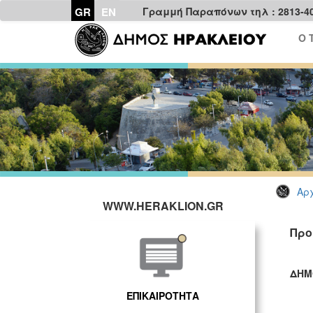
GR
EN
Γραμμή Παραπόνων τηλ : 2813-4
Ο 
Αρχ
WWW.HERAKLION.GR
Προ
ΔΗΜ
ΓΡ
ΕΠΙΚΑΙΡΟΤΗΤΑ