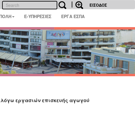
ΕΙΣΟΔΟΣ
 ΠΟΛΗ
E-ΥΠΗΡΕΣΙΕΣ
ΕΡΓΑ ΕΣΠΑ
6 λόγω εργασιών επισκευής αγωγού