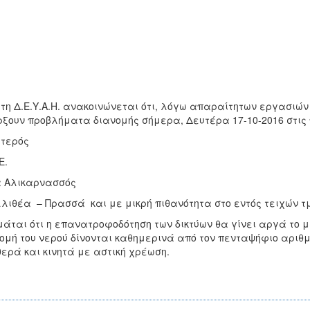
τη Δ.Ε.Υ.Α.Η. ανακοινώνεται ότι, λόγω απαραίτητων εργασιών
ξουν προβλήματα διανομής σήμερα, Δευτέρα 17-10-2016 στι
τερός
Ε.
α Αλικαρνασσός
λιθέα – Πρασσά και με μικρή πιθανότητα στο εντός τειχών τ
μάται ότι η επανατροφοδότηση των δικτύων θα γίνει αργά το 
ομή του νερού δίνονται καθημερινά από τον πενταψήφιο αριθμό
ερά και κινητά με αστική χρέωση.