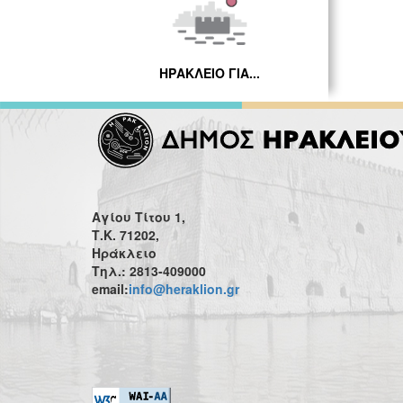
ΗΡΑΚΛΕΙΟ ΓΙΑ...
Αγίου Τίτου 1,
Τ.Κ. 71202,
Ηράκλειο
Τηλ.: 2813-409000
email:
info@heraklion.gr