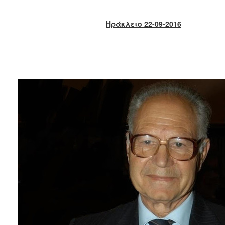
2017
2016
Ηράκλειο 22-09-2016
2015
2013
2012
2011
2010
2006
ΔΗΜΟΤΗΣ
ΕΠΙΣΚΕΠΤΗΣ
ΗΡΑΚΛΕΙΟ
ΓΙΑ...