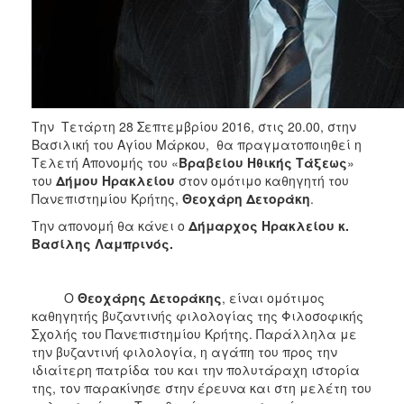
Την Τετάρτη 28 Σεπτεμβρίου 2016, στις 20.00, στην
Βασιλική του Αγίου Μάρκου, θα πραγματοποιηθεί η
Τελετή Απονομής του «
Βραβείου Ηθικής Τάξεως
»
του
Δήμου Ηρακλείου
στον ομότιμο καθηγητή του
Πανεπιστημίου Κρήτης,
Θεοχάρη Δετοράκη
.
Την απονομή θα κάνει ο
Δήμαρχος Ηρακλείου κ.
Βασίλης Λαμπρινός.
Ο
Θεοχάρης Δετοράκης
, είναι ομότιμος
καθηγητής βυζαντινής φιλολογίας της Φιλοσοφικής
Σχολής του Πανεπιστημίου Κρήτης. Παράλληλα με
την βυζαντινή φιλολογία, η αγάπη του προς την
ιδιαίτερη πατρίδα του και την πολυτάραχη ιστορία
της, τον παρακίνησε στην έρευνα και στη μελέτη του