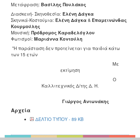
Μετάφραση:
Βασίλης
Πουλάκος
Διασκευή- Σκηνοθεσία:
Ελένη
Δάγκα
Σκηνικά-Κοστούμια:
Ελένη
Δάγκα
&
Επαμεινώνδας
Κουρμούλης
Μουσική:
Πρόδρομος
Καραδελόγλου
Φωτισμοί:
Μαριάννα
Κοντούλη
*Η παράσταση δεν προτείνεται για παιδιά κάτω
των 15 ετών
Με
εκτίμηση
Ο
Καλλιτεχνικός Δ/της Δ. Η.
Γιώργος Αντωνάκης
Αρχεία
ΔΕΛΤΙΟ ΤΥΠΟΥ - 89 KB